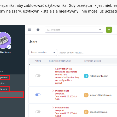
ełącznika, aby zablokować użytkownika. Gdy przełącznik jest niebies
ony na szary, użytkownik staje się nieaktywny i nie może już uczes