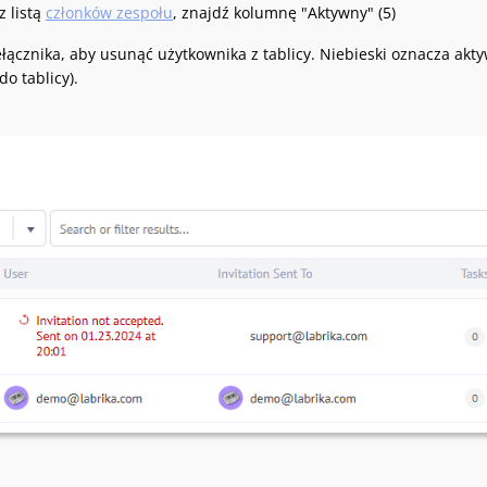
z listą
członków zespołu
, znajdź kolumnę "Aktywny" (5)
ełącznika, aby usunąć użytkownika z tablicy. Niebieski oznacza akt
o tablicy).