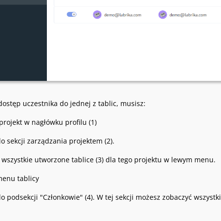
ostęp uczestnika do jednej z tablic, musisz:
projekt w nagłówku profilu (1)
o sekcji zarządzania projektem (2).
 wszystkie utworzone tablice (3) dla tego projektu w lewym menu.
enu tablicy
o podsekcji "Członkowie" (4). W tej sekcji możesz zobaczyć wszystki