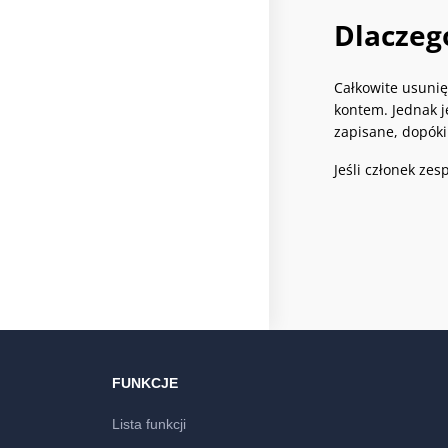
Dlaczeg
Całkowite usunię
kontem. Jednak je
zapisane, dopóki
Jeśli członek zes
FUNKCJE
Lista funkcji