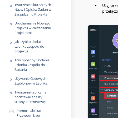
Tworzenie Skutecznych
Użyj prz
Nazw i Opisów Zadań w
przełącz
Zarządzaniu Projektami
Uruchamianie Nowego
Projektu w Zarządzaniu
Projektami
Jak szybko dodać
członka zespołu do
projektu
Trzy Sposoby Dodania
Członka Zespółu do
Zadania
Używanie Gotowych
Szablonów w Labrika
Tworzenie tablicy na
podstawie analizy
strony internetowej
Pomoc Labrika:
Przewodnik po