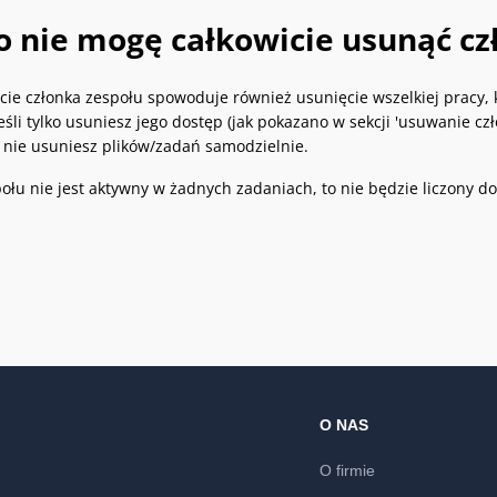
o nie mogę całkowicie usunąć cz
cie członka zespołu spowoduje również usunięcie wszelkiej pracy, 
śli tylko usuniesz jego dostęp (jak pokazano w sekcji 'usuwanie cz
 nie usuniesz plików/zadań samodzielnie.
połu nie jest aktywny w żadnych zadaniach, to nie będzie liczony do
O NAS
O firmie