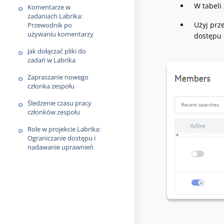
W tabeli 
Komentarze w
zadaniach Labrika:
Użyj prz
Przewodnik po
używaniu komentarzy
dostępu d
Jak dołączać pliki do
zadań w Labrika
Zapraszanie nowego
członka zespołu
Śledzenie czasu pracy
członków zespołu
Role w projekcie Labrika:
Ograniczanie dostępu i
nadawanie uprawnień