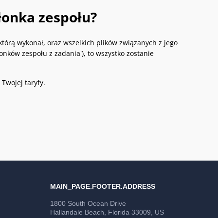
łonka zespołu?
którą wykonał, oraz wszelkich plików związanych z jego
łonków zespołu z zadania'), to wszystko zostanie
 Twojej taryfy.
MAIN_PAGE.FOOTER.ADDRESS
1800 South Ocean Drive
Hallandale Beach, Florida 33009, US