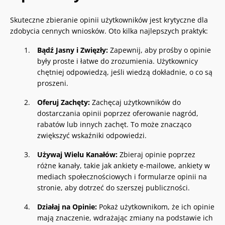
Skuteczne zbieranie opinii użytkowników jest krytyczne dla
zdobycia cennych wniosków. Oto kilka najlepszych praktyk:
Bądź Jasny i Zwięzły:
Zapewnij, aby prośby o opinie
były proste i łatwe do zrozumienia. Użytkownicy
chętniej odpowiedzą, jeśli wiedzą dokładnie, o co są
proszeni.
Oferuj Zachęty:
Zachęcaj użytkowników do
dostarczania opinii poprzez oferowanie nagród,
rabatów lub innych zachęt. To może znacząco
zwiększyć wskaźniki odpowiedzi.
Używaj Wielu Kanałów:
Zbieraj opinie poprzez
różne kanały, takie jak ankiety e-mailowe, ankiety w
mediach społecznościowych i formularze opinii na
stronie, aby dotrzeć do szerszej publiczności.
Działaj na Opinie:
Pokaż użytkownikom, że ich opinie
mają znaczenie, wdrażając zmiany na podstawie ich