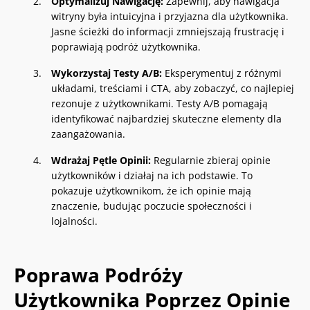
Optymalizuj Nawigację:
Zapewnij, aby nawigacja
witryny była intuicyjna i przyjazna dla użytkownika.
Jasne ścieżki do informacji zmniejszają frustrację i
poprawiają podróż użytkownika.
Wykorzystaj Testy A/B:
Eksperymentuj z różnymi
układami, treściami i CTA, aby zobaczyć, co najlepiej
rezonuje z użytkownikami. Testy A/B pomagają
identyfikować najbardziej skuteczne elementy dla
zaangażowania.
Wdrażaj Pętle Opinii:
Regularnie zbieraj opinie
użytkowników i działaj na ich podstawie. To
pokazuje użytkownikom, że ich opinie mają
znaczenie, budując poczucie społeczności i
lojalności.
Poprawa Podróży
Użytkownika Poprzez Opinie