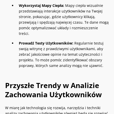
Wykorzystaj Mapy Ciepła:
Mapy ciepła wizualnie
przedstawiają interakcje użytkowników na Twojej
stronie, pokazując, gdzie użytkownicy klikają,
przewijają i spędzają najwięcej czasu. Te dane mogą
pomóc optymalizować układy i rozmieszczenie
treści.
Prowadź Testy Użytkowników:
Regularnie testuj
swoją witrynę z prawdziwymi użytkownikami, aby
zebrać jakościowe opinie na temat użyteczności i
projektu. To może pomóc zidentyfikować obszary
poprawy, których same analizy mogą nie ujawnić.
Przyszłe Trendy w Analizie
Zachowania Użytkowników
W miarę jak technologia się rozwija, narzędzia i techniki
analizy zachowania użytkowników również będą się rozwijać.