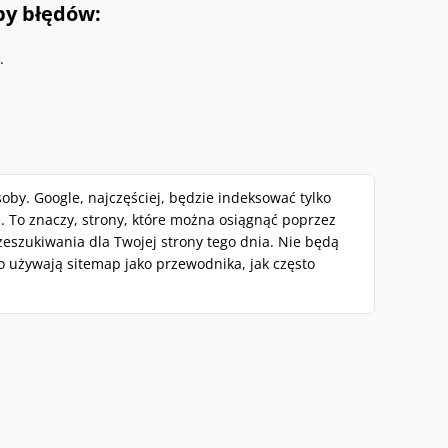
py błędów:
.
by. Google, najczęściej, będzie indeksować tylko
 To znaczy, strony, które można osiągnąć poprzez
eszukiwania dla Twojej strony tego dnia. Nie będą
ego używają sitemap jako przewodnika, jak często