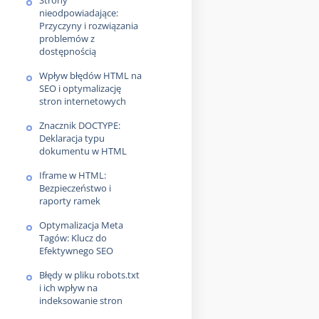
Strony
nieodpowiadające:
Przyczyny i rozwiązania
problemów z
dostępnością
Wpływ błędów HTML na
SEO i optymalizację
stron internetowych
Znacznik DOCTYPE:
Deklaracja typu
dokumentu w HTML
Iframe w HTML:
Bezpieczeństwo i
raporty ramek
Optymalizacja Meta
Tagów: Klucz do
Efektywnego SEO
Błędy w pliku robots.txt
i ich wpływ na
indeksowanie stron