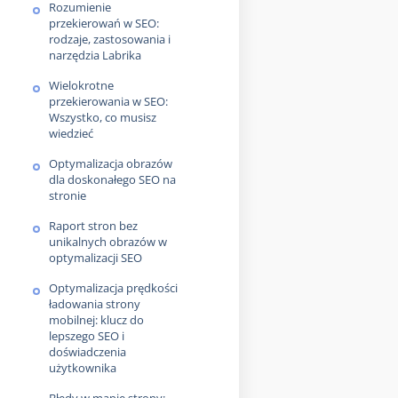
Rozumienie
przekierowań w SEO:
rodzaje, zastosowania i
narzędzia Labrika
Wielokrotne
przekierowania w SEO:
Wszystko, co musisz
wiedzieć
Optymalizacja obrazów
dla doskonałego SEO na
stronie
Raport stron bez
unikalnych obrazów w
optymalizacji SEO
Optymalizacja prędkości
ładowania strony
mobilnej: klucz do
lepszego SEO i
doświadczenia
użytkownika