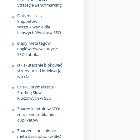
Strategie Benchmarking
Optymalizacja
Snippetów
Wyszukiwania dla
Lepszych Wyników SEO
Błędy meta tagów i
nagłówków w audycie
SEO Labrika
Jak skutecznie blokować
strony przed indeksacją
w SEO
Over-Optymalizacja i
Stuffing Słów
Kluczowych w SEO
Znaczniki tytułu w SEO:
znaczenie i unikanie
duplikatów
Znaczenie unikalności
meta description w SEO