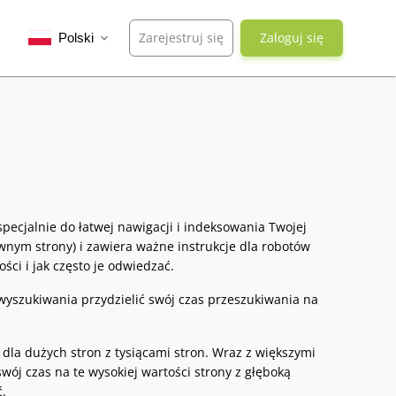
Zarejestruj się
Zaloguj się
Polski
expand_more
pecjalnie do łatwej nawigacji i indeksowania Twojej
wnym strony) i zawiera ważne instrukcje dla robotów
ści i jak często je odwiedzać.
wyszukiwania przydzielić swój czas przeszukiwania na
 dla dużych stron z tysiącami stron. Wraz z większymi
wój czas na te wysokiej wartości strony z głęboką
ć.