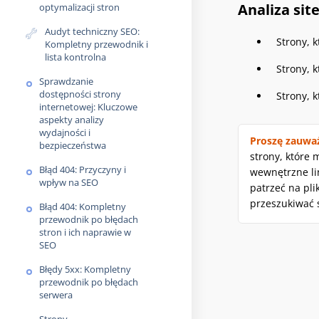
Analiza si
optymalizacji stron
Audyt techniczny SEO:
Strony, 
Kompletny przewodnik i
lista kontrolna
Strony, 
Sprawdzanie
dostępności strony
Strony, k
internetowej: Kluczowe
aspekty analizy
wydajności i
Proszę zauwa
bezpieczeństwa
strony, które
Błąd 404: Przyczyny i
wewnętrzne li
wpływ na SEO
patrzeć na pli
przeszukiwać 
Błąd 404: Kompletny
przewodnik po błędach
stron i ich naprawie w
SEO
Błędy 5xx: Kompletny
przewodnik po błędach
serwera