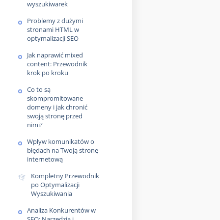
wyszukiwarek
Problemy z dużymi
stronami HTML w
optymalizacji SEO
Jak naprawić mixed
content: Przewodnik
krok po kroku
Co to są
skompromitowane
domeny i jak chronić
swoją stronę przed
nimi?
Wpływ komunikatów o
błędach na Twoją stronę
internetową
Kompletny Przewodnik
po Optymalizacji
Wyszukiwania
Analiza Konkurentów w
SEO: Narzędzia i