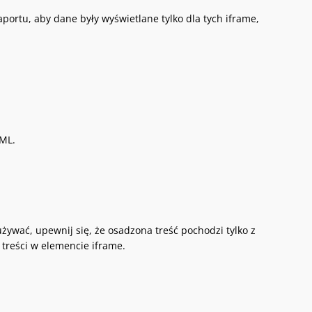
ortu, aby dane były wyświetlane tylko dla tych iframe,
TML.
ywać, upewnij się, że osadzona treść pochodzi tylko z
 treści w elemencie iframe.