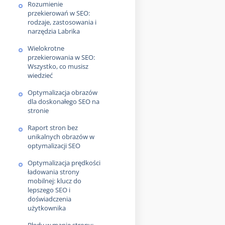
Rozumienie
przekierowań w SEO:
rodzaje, zastosowania i
narzędzia Labrika
Wielokrotne
przekierowania w SEO:
Wszystko, co musisz
wiedzieć
Optymalizacja obrazów
dla doskonałego SEO na
stronie
Raport stron bez
unikalnych obrazów w
optymalizacji SEO
Optymalizacja prędkości
ładowania strony
mobilnej: klucz do
lepszego SEO i
doświadczenia
użytkownika