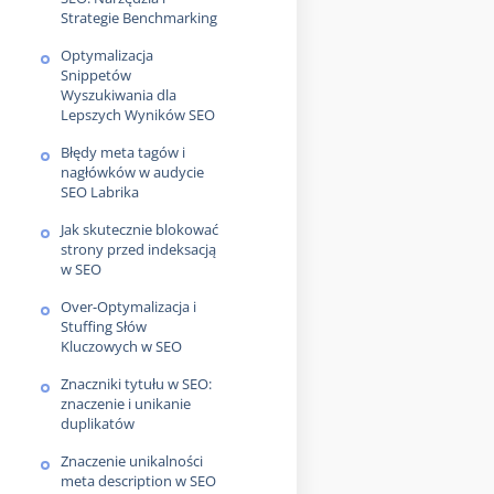
Strategie Benchmarking
Optymalizacja
Snippetów
Wyszukiwania dla
Lepszych Wyników SEO
Błędy meta tagów i
nagłówków w audycie
SEO Labrika
Jak skutecznie blokować
strony przed indeksacją
w SEO
Over-Optymalizacja i
Stuffing Słów
Kluczowych w SEO
Znaczniki tytułu w SEO:
znaczenie i unikanie
duplikatów
Znaczenie unikalności
meta description w SEO