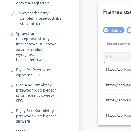
optymalizacji stron
Audyt techniczny SEO:
Kompletny przewodnik i
lista kontrolna
Sprawdzanie
dostępności strony
internetowej: Kluczowe
aspekty analizy
wydajności i
bezpieczeństwa
Błąd 404: Przyczyny i
wpływ na SEO
Błąd 404: Kompletny
przewodnik po błędach
stron i ich naprawie w
SEO
Błędy 5xx: Kompletny
przewodnik po błędach
serwera