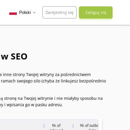
Zarejestruj się
Zaloguj się
Polski
expand_more
 w SEO
na inne strony Twojej witryny za pośrednictwem
ramach swojego silo (chyba że linkujesz bezpośrednio
ą stronę na Twojej witrynie i nie miałyby sposobu na
ny i wpisania go w pasku adresu.