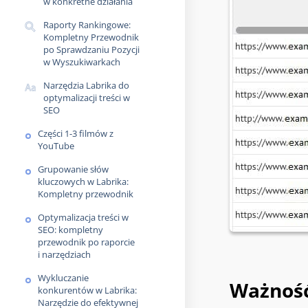
w konkretne działania
Raporty Rankingowe:
Kompletny Przewodnik
po Sprawdzaniu Pozycji
w Wyszukiwarkach
Narzędzia Labrika do
optymalizacji treści w
SEO
Części 1-3 filmów z
YouTube
Grupowanie słów
kluczowych w Labrika:
Kompletny przewodnik
Optymalizacja treści w
SEO: kompletny
przewodnik po raporcie
i narzędziach
Wykluczanie
Ważność
konkurentów w Labrika:
Narzędzie do efektywnej