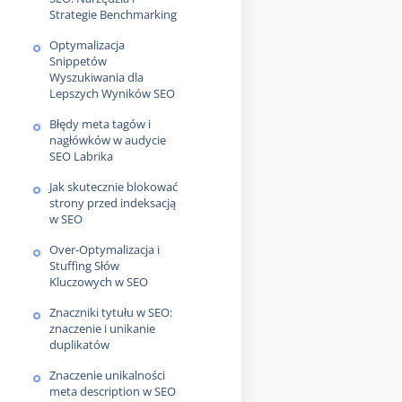
Strategie Benchmarking
Optymalizacja
Snippetów
Wyszukiwania dla
Lepszych Wyników SEO
Błędy meta tagów i
nagłówków w audycie
SEO Labrika
Jak skutecznie blokować
strony przed indeksacją
w SEO
Over-Optymalizacja i
Stuffing Słów
Kluczowych w SEO
Znaczniki tytułu w SEO:
znaczenie i unikanie
duplikatów
Znaczenie unikalności
meta description w SEO