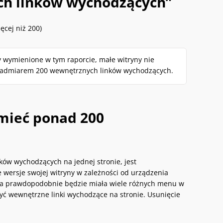
ch linków wychodzących”
cej niż 200)
 wymienione w tym raporcie, małe witryny nie
 nadmiarem 200 wewnętrznych linków wychodzących.
 mieć ponad 200
ów wychodzących na jednej stronie, jest
 wersje swojej witryny w zależności od urządzenia
nia prawdopodobnie będzie miała wiele różnych menu w
yć wewnętrzne linki wychodzące na stronie. Usunięcie