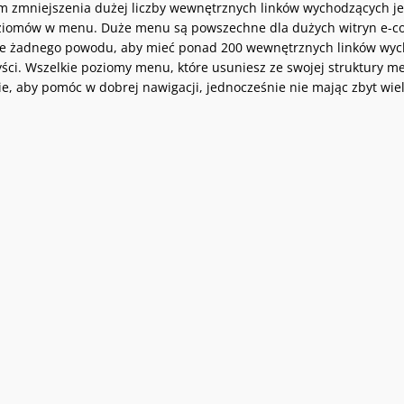
 zmniejszenia dużej liczby wewnętrznych linków wychodzących jes
iomów w menu. Duże menu są powszechne dla dużych witryn e-comm
e żadnego powodu, aby mieć ponad 200 wewnętrznych linków wychod
ści. Wszelkie poziomy menu, które usuniesz ze swojej struktury 
, aby pomóc w dobrej nawigacji, jednocześnie nie mając zbyt wie