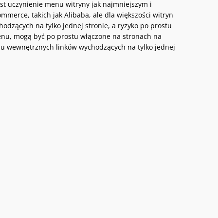
t uczynienie menu witryny jak najmniejszym i
erce, takich jak Alibaba, ale dla większości witryn
zących na tylko jednej stronie, a ryzyko po prostu
menu, mogą być po prostu włączone na stronach na
lu wewnętrznych linków wychodzących na tylko jednej