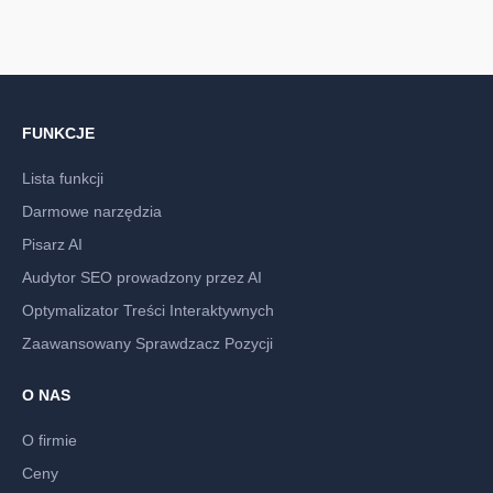
FUNKCJE
Lista funkcji
Darmowe narzędzia
Pisarz AI
Audytor SEO prowadzony przez AI
Optymalizator Treści Interaktywnych
Zaawansowany Sprawdzacz Pozycji
O NAS
O firmie
Ceny